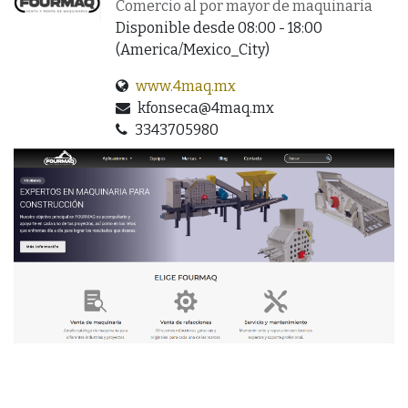
Comercio al por mayor de maquinaria
Disponible desde 08:00 - 18:00
(
America/Mexico_City
)
www.4maq.mx
kfonseca@4maq.mx
3343705980