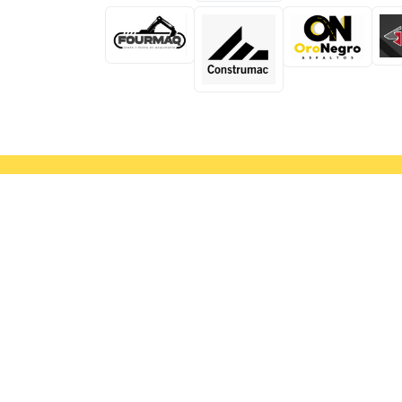
Asociación Mexicana del Asfalto
A.C.
Camino a Santa Teresa 187, Tlalpan 14010,
Ciudad de México
Aviso de Privacidad Integral