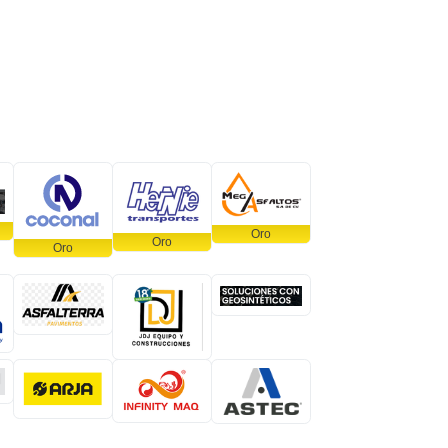
Oro
Oro
Oro