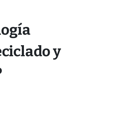
ogía
ciclado y
P