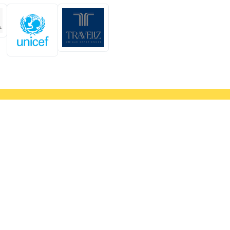
- El mejor
Comercio electrónico de código
abierto