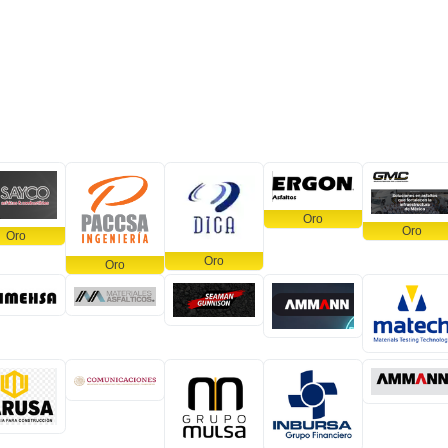
Oro
Oro
Oro
Oro
Oro