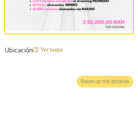
Ubicación
Ver mapa
Reservar mis estands