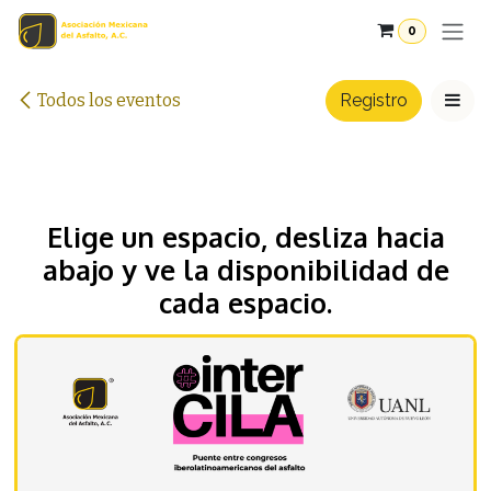
Ir al contenido
0
Todos los eventos
Registro
Elige un espacio, desliza hacia
abajo y ve la disponibilidad de
cada espacio.