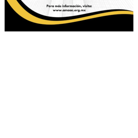
¿Quieres ser patrocinador?
Registro de patrocinio