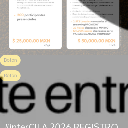
Botón
Botón
#interCILA 2026 REGISTRO