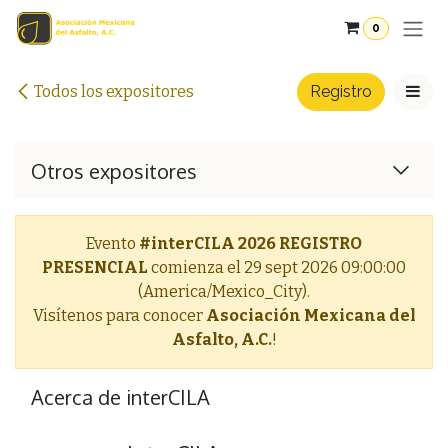
Ir al contenido
0
Todos los expositores
Registro
Otros expositores
Evento
#interCILA 2026 REGISTRO
PRESENCIAL
comienza el
29 sept 2026 09:00:00
(America/Mexico_City).
Visítenos para conocer
Asociación Mexicana del
Asfalto, A.C.
!
Acerca de interCILA