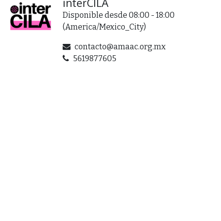
interCILA
Disponible desde 08:00 - 18:00
(
America/Mexico_City
)
contacto@amaac.org.mx
5619877605