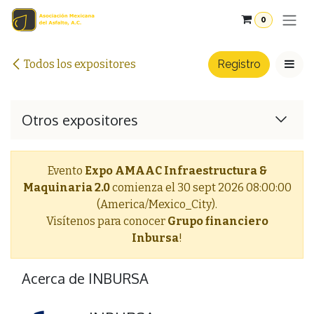
Ir al contenido
0
Todos los expositores
Registro
Otros expositores
Evento
Expo AMAAC Infraestructura &
Maquinaria 2.0
comienza el
30 sept 2026 08:00:00
(America/Mexico_City).
Visítenos para conocer
Grupo financiero
Inbursa
!
Acerca de INBURSA