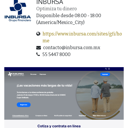
INBURSA
Optimiza tu dinero
Disponible desde 08:00 - 18:00
(
America/Mexico_City
)
https://www.inbursa.com/sites/gfi/ho
me
contacto@inbursa.com.mx
55 5447 8000