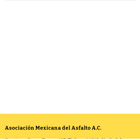
Asociación Mexicana del Asfalto
A.C.