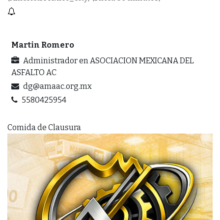
Martin Romero
Administrador
en
ASOCIACION MEXICANA DEL
ASFALTO AC
dg@amaac.org.mx
5580425954
Comida de Clausura