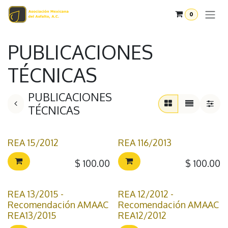
Ir al contenido
0
PUBLICACIONES
TÉCNICAS
PUBLICACIONES
TÉCNICAS
REA 15/2012
REA 116/2013
$
100.00
$
100.00
REA 13/2015 -
REA 12/2012 -
Recomendación AMAAC
Recomendación AMAAC
REA13/2015
REA12/2012