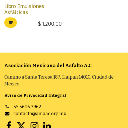
Libro Emulsiones
Asfálticas
$
1,200.00
Asociación Mexicana del Asfalto
A.C.
Camino a Santa Teresa 187, Tlalpan 14010, Ciudad de
México
Aviso de Privacidad Integral
55 5606 7962
contacto@amaac.org.mx