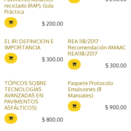
reciclado (RAP), Guía
Práctica
$
200.00
EL IRI DEFINICION E
REA 118/2017 -
IMPORTANCIA
Recomendación AMAAC
REA118/2017
$
300.00
$
300.00
TÓPICOS SOBRE
Paquete Protocolo
TECNOLOGÍAS
Emulsiones (8
AVANZADAS EN
Manuales)
PAVIMENTOS
$
900.00
ASFÁLTICOS)
$
800.00