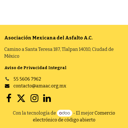
Asociación Mexicana del Asfalto
A.C.
Camino a Santa Teresa 187, Tlalpan 14010, Ciudad de
México
Aviso de Privacidad Integral
55 5606 7962
contacto@amaac.org.mx
Con la tecnología de
- El mejor
Comercio
electrónico de código abierto