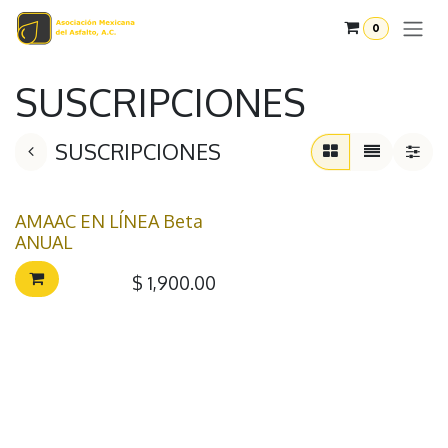
Ir al contenido
0
SUSCRIPCIONES
SUSCRIPCIONES
AMAAC EN LÍNEA Beta
ANUAL
$
1,900.00