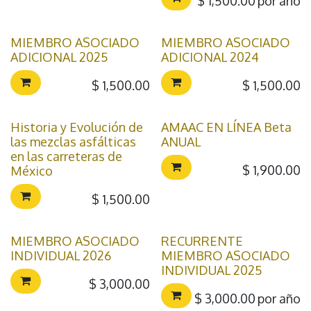
$
1,500.00
por año
MIEMBRO ASOCIADO
MIEMBRO ASOCIADO
ADICIONAL 2025
ADICIONAL 2024
$
1,500.00
$
1,500.00
Historia y Evolución de
AMAAC EN LÍNEA Beta
las mezclas asfálticas
ANUAL
en las carreteras de
$
1,900.00
México
$
1,500.00
MIEMBRO ASOCIADO
RECURRENTE
INDIVIDUAL 2026
MIEMBRO ASOCIADO
INDIVIDUAL 2025
$
3,000.00
$
3,000.00
por año