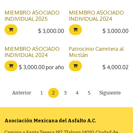
MIEMBRO ASOCIADO
MIEMBRO ASOCIADO
INDIVIDUAL 2025
INDIVIDUAL 2024
$
3,000.00
$
3,000.00
MIEMBRO ASOCIADO
Patrocinio Carretera al
INDIVIDUAL 2024
Mictlán
$
3,000.00
por año
$
4,000.02
Anterior
1
2
3
4
5
Siguiente
Asociación Mexicana del Asfalto
A.C.
Camino a Santa Teresa 187, Tlalpan 14010, Ciudad de